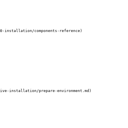
0-installation/components-reference)

ive-installation/prepare-environment.md)
