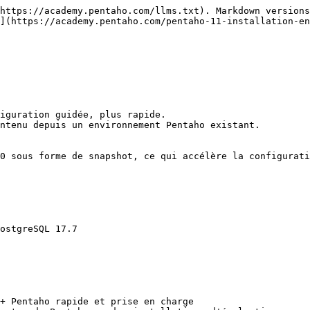
https://academy.pentaho.com/llms.txt). Markdown versions
](https://academy.pentaho.com/pentaho-11-installation-en
iguration guidée, plus rapide.

ntenu depuis un environnement Pentaho existant.

0 sous forme de snapshot, ce qui accélère la configurati
ostgreSQL 17.7

+ Pentaho rapide et prise en charge
