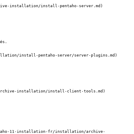
ive-installation/install-pentaho-server.md)

és.

llation/install-pentaho-server/server-plugins.md)

rchive-installation/install-client-tools.md)

aho-11-installation-fr/installation/archive-