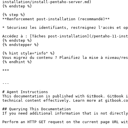
installation/install-pentaho-server.md)

{% endstep %}

{% step %}

**Renforcement post-installation (recommandé)**

* Sécurisez les identifiants, restreignez l'accès et op
Accédez à : [Tâches post-installation](/pentaho-11-inst
{% endstep %}

{% endstepper %}

{% hint style="info" %}

Vous migrez du contenu ? Planifiez la mise à niveau/res
{% endhint %}

***

---

# Agent Instructions

This documentation is published with GitBook. GitBook i
technical content effectively. Learn more at gitbook.co
## Querying This Documentation

If you need additional information that is not directly
Perform an HTTP GET request on the current page URL wit