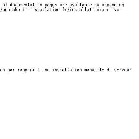
 of documentation pages are available by appending 
/pentaho-11-installation-fr/installation/archive-
on par rapport à une installation manuelle du serveur 