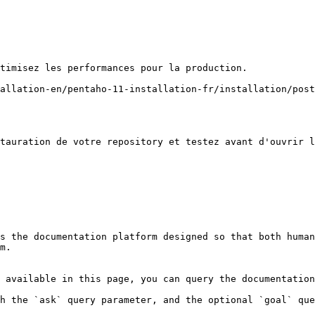
timisez les performances pour la production.

allation-en/pentaho-11-installation-fr/installation/post
tauration de votre repository et testez avant d'ouvrir l
s the documentation platform designed so that both human
m.

 available in this page, you can query the documentation
h the `ask` query parameter, and the optional `goal` que