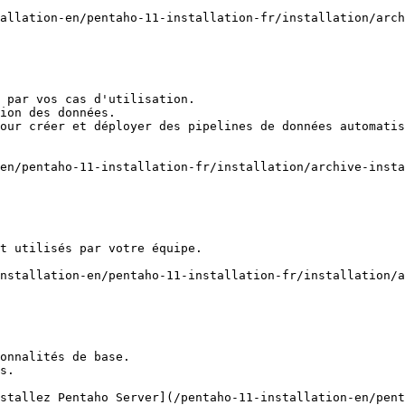
allation-en/pentaho-11-installation-fr/installation/arch
 par vos cas d'utilisation.

ion des données.

our créer et déployer des pipelines de données automatis
en/pentaho-11-installation-fr/installation/archive-insta
t utilisés par votre équipe.

nstallation-en/pentaho-11-installation-fr/installation/a
onnalités de base.

s.

stallez Pentaho Server](/pentaho-11-installation-en/pent