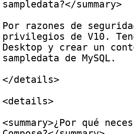
sampledata?</summary>

Por razones de segurida
privilegios de V10. Ten
Desktop y crear un cont
sampledata de MySQL.

</details>

<details>

<summary>¿Por qué neces
Compose?</summary>
