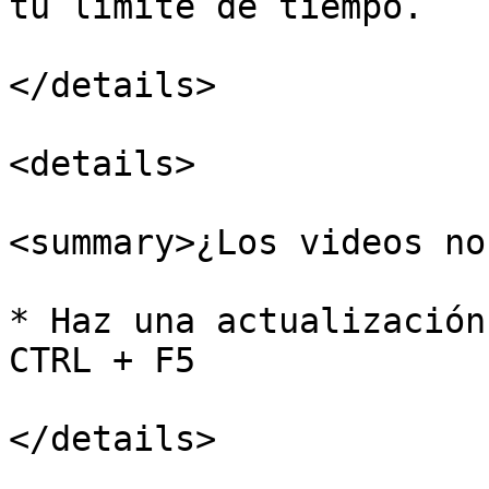
tu límite de tiempo.

</details>

<details>

<summary>¿Los videos no
* Haz una actualización
CTRL + F5

</details>
