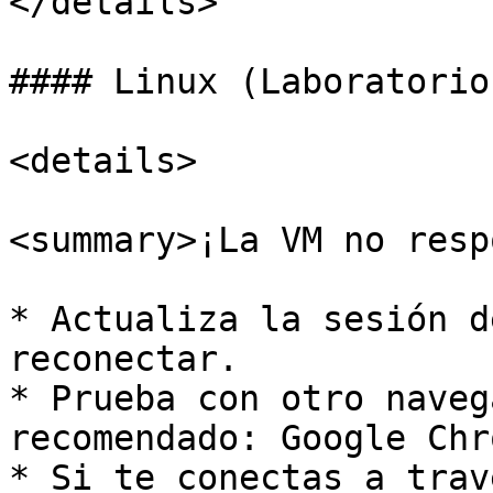
</details>

#### Linux (Laboratorio
<details>

<summary>¡La VM no resp
* Actualiza la sesión d
reconectar.

* Prueba con otro naveg
recomendado: Google Chro
* Si te conectas a trav