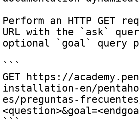
Perform an HTTP GET req
URL with the `ask` quer
optional `goal` query p
```

GET https://academy.pen
installation-en/pentaho
es/preguntas-frecuentes
<question>&goal=<endgoal
```
