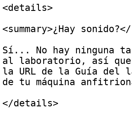
<details>

<summary>¿Hay sonido?</
Sí... No hay ninguna ta
al laboratorio, así que
la URL de la Guía del l
de tu máquina anfitriona
</details>
